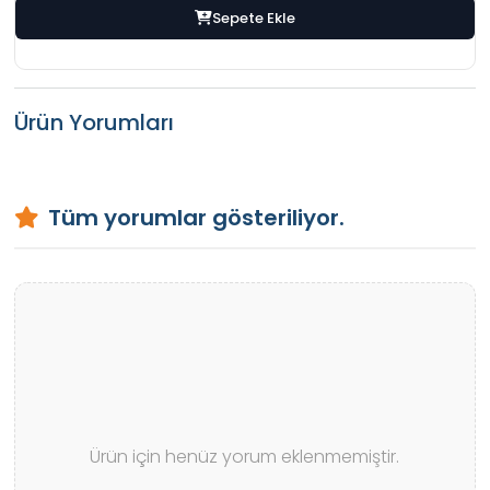
Sepete Ekle
Ürün Yorumları
Tüm yorumlar gösteriliyor.
Ürün için henüz yorum eklenmemiştir.