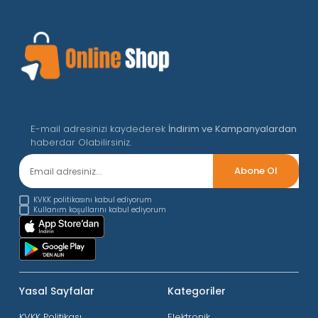
E-mail adresinizi kaydederek
İndirim ve Kampanyalardan
haberdar Olabilirsiniz.
KVKK politikasını kabul ediyorum
Kullanım koşullarını kabul ediyorum
Yasal Sayfalar
Kategoriler
KVKK Politikası
Elektronik