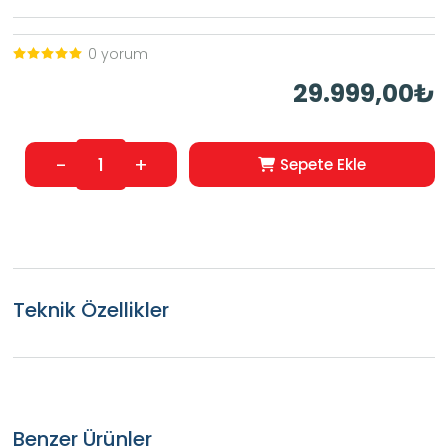
0 yorum
29.999,00₺
-
+
Sepete Ekle
Teknik Özellikler
Benzer Ürünler