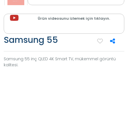
Ürün videosunu izlemek için tıklayın.
Samsung 55
Samsung 55 inç QLED 4K Smart TV, mükemmel görüntü
kalitesi.