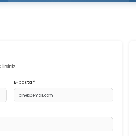
irsiniz.
E-posta *