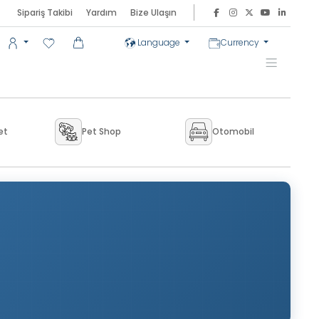
Sipariş Takibi
Yardım
Bize Ulaşın
Language
Currency
et
Pet Shop
Otomobil