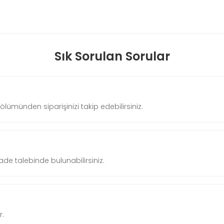
Sık Sorulan Sorular
ölümünden siparişinizi takip edebilirsiniz.
ade talebinde bulunabilirsiniz.
r.