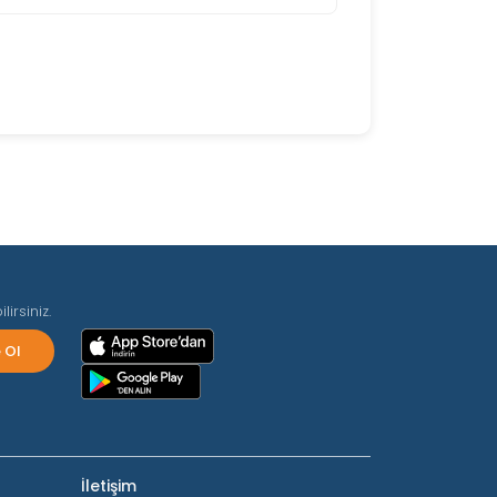
irsiniz.
İletişim