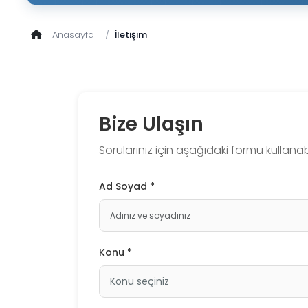
Anasayfa
İletişim
Bize Ulaşın
Sorularınız için aşağıdaki formu kullanabil
Ad Soyad *
Konu *