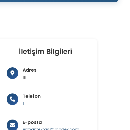
İletişim Bilgileri
Adres
111
Telefon
1
E-posta
ermantektas@yandex.com