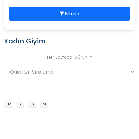
Filtrele
Kadın Giyim
Her Sayfada 16 Ürün
«
‹
›
»