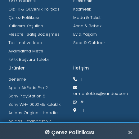
KVKK Politikası
Elektronik
Gizlilik & Güvenlik Politikası
Kozmetik
Çerez Politikası
Moda & Tekstil
Kullanım Koşulları
Anne & Bebek
Mesafeli Satış Sözleşmesi
Ev & Yaşam
Teslimat ve İade
Spor & Outdoor
Aydınlatma Metni
KVKK Başvuru Talebi
Ürünler
İletişim
deneme
1
Apple AirPods Pro 2
ermantektas@yandex.com
Sony PlayStation 5
#
Sony WH-1000XM5 Kulaklık
111
Adidas Originals Hoodie
Adidas Ultraboost 22
🍪 Çerez Politikası