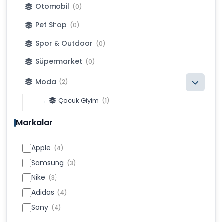
Otomobil
(0)
Pet Shop
(0)
Spor & Outdoor
(0)
Süpermarket
(0)
Moda
(2)
Çocuk Giyim
(1)
Erkek Giyim
(1)
Markalar
Kadın Giyim
(0)
Apple
(4)
Samsung
(3)
Nike
(3)
Adidas
(4)
Sony
(4)