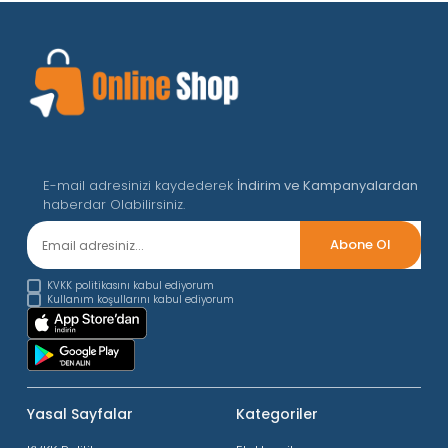
E-mail adresinizi kaydederek
İndirim ve Kampanyalardan
haberdar Olabilirsiniz.
KVKK politikasını kabul ediyorum
Kullanım koşullarını kabul ediyorum
Yasal Sayfalar
Kategoriler